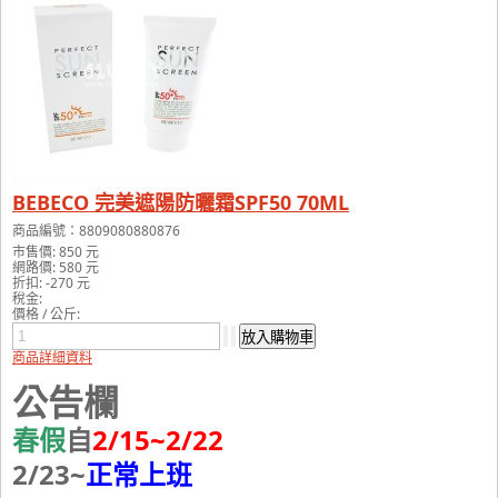
BEBECO 完美遮陽防曬霜SPF50 70ML
商品編號：8809080880876
市售價:
850 元
網路價:
580 元
折扣:
-270 元
稅金:
價格 / 公斤:
商品詳細資料
公告欄
春假
自
2/15~2/22
2/23~
正常上班