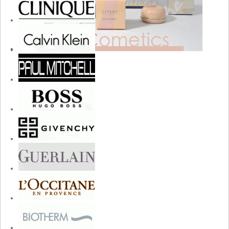
cosmetics.jpg