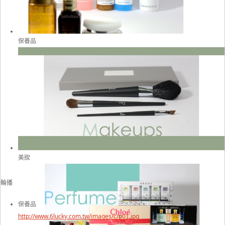
保養品
美妝
輪播
保養品
http://www.6lucky.com.tw/images/c/p01.jpg