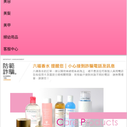
美容
美髮
美甲
婦幼用品
客服中心