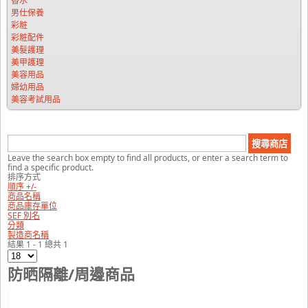
香水
男仕保養
彩粧
彩粧配件
美髮護理
美甲護理
美容用品
婦幼用品
美容考試用品
Leave the search box empty to find all products, or enter a search term to
find a specific product.
排序方式
順序 +/-
商品名稱
商品庫存單位
SEF 別名
分類
製造商名稱
結果 1 - 1 總共 1
防晒隔離/周邊商品