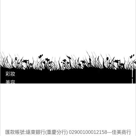
身體保養清潔
臉部保養清潔
男仕保養
香水（Parfum）
彩妝
美容
美髮
美甲
婦幼用品
客服中心
匯款帳號:遠東銀行(重慶分行) 02900100012158---佳美商行