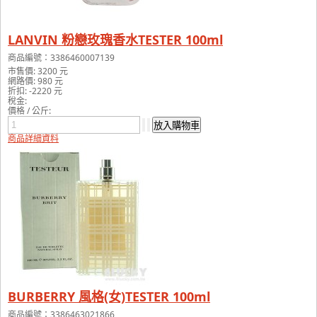
LANVIN 粉戀玫瑰香水TESTER 100ml
商品編號：3386460007139
市售價:
3200 元
網路價:
980 元
折扣:
-2220 元
稅金:
價格 / 公斤:
商品詳細資料
BURBERRY 風格(女)TESTER 100ml
商品編號：3386463021866