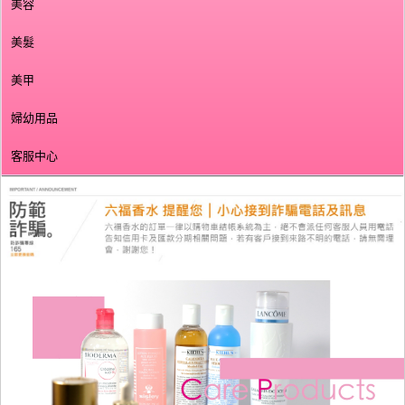
美容
美髮
美甲
婦幼用品
客服中心