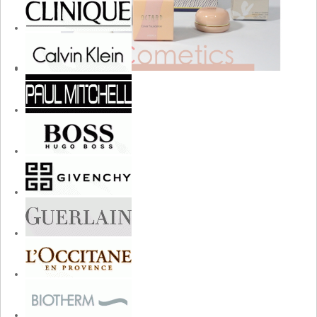
cosmetics.jpg