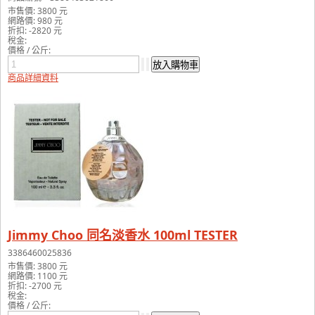
市售價:
3800 元
網路價:
980 元
折扣:
-2820 元
稅金:
價格 / 公斤:
商品詳細資料
Jimmy Choo 同名淡香水 100ml TESTER
3386460025836
市售價:
3800 元
網路價:
1100 元
折扣:
-2700 元
稅金:
價格 / 公斤: