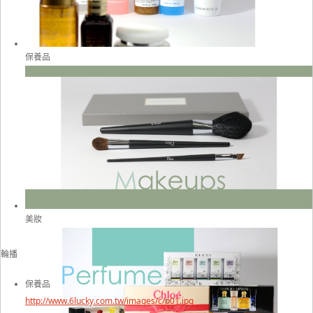
保養品
美妝
輪播
保養品
http://www.6lucky.com.tw/images/c/p01.jpg