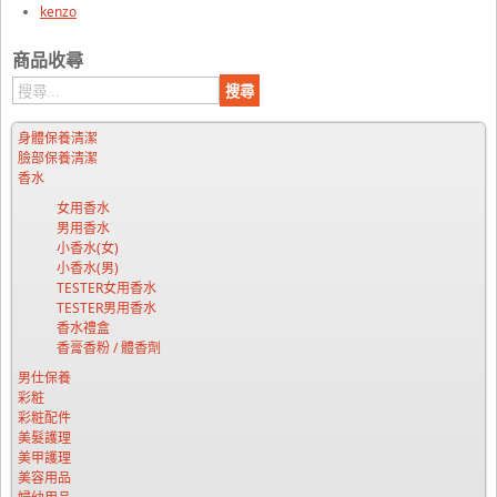
kenzo
商品收尋
身體保養清潔
臉部保養清潔
香水
女用香水
男用香水
小香水(女)
小香水(男)
TESTER女用香水
TESTER男用香水
香水禮盒
香膏香粉 / 體香劑
男仕保養
彩粧
彩粧配件
美髮護理
美甲護理
美容用品