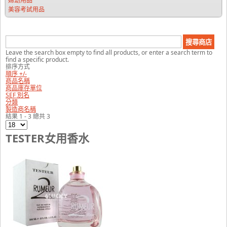
婦幼用品
美容考試用品
Leave the search box empty to find all products, or enter a search term to
find a specific product.
排序方式
順序 +/-
商品名稱
商品庫存單位
SEF 別名
分類
製造商名稱
結果 1 - 3 總共 3
TESTER女用香水