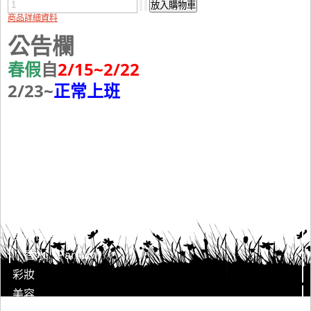
商品詳細資料
公告欄
春假
自
2/15~2/22
2/23~
正常上班
身體保養清潔
臉部保養清潔
男仕保養
香水（Parfum）
彩妝
美容