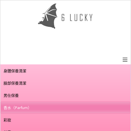
≡
身體保養清潔
臉部保養清潔
男仕保養
香水（Parfum）
彩妝