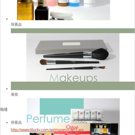
保養品
美妝
輪播
保養品
http://www.6lucky.com.tw/images/c/p01.jpg