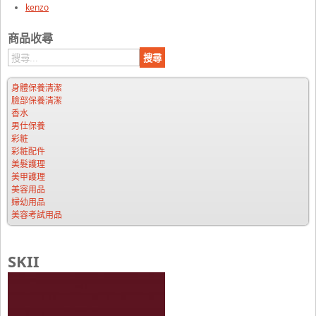
kenzo
商品收尋
身體保養清潔
臉部保養清潔
香水
男仕保養
彩粧
彩粧配件
美髮護理
美甲護理
美容用品
婦幼用品
美容考試用品
SKII