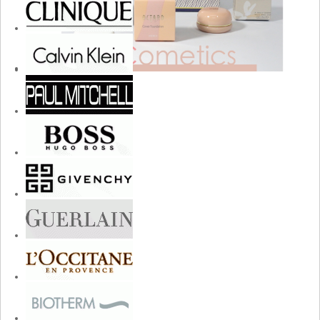
cosmetics.jpg