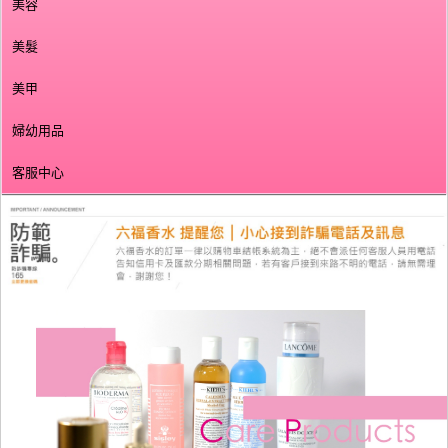
美容
美髮
美甲
婦幼用品
客服中心