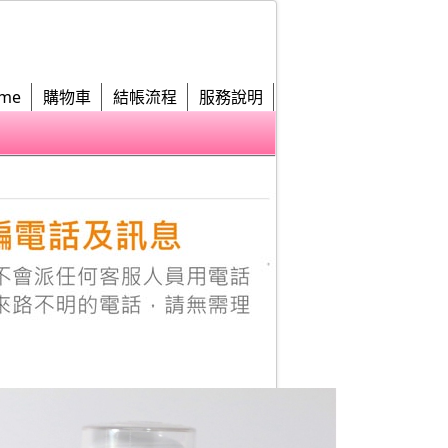
me
購物車
結帳流程
服務說明