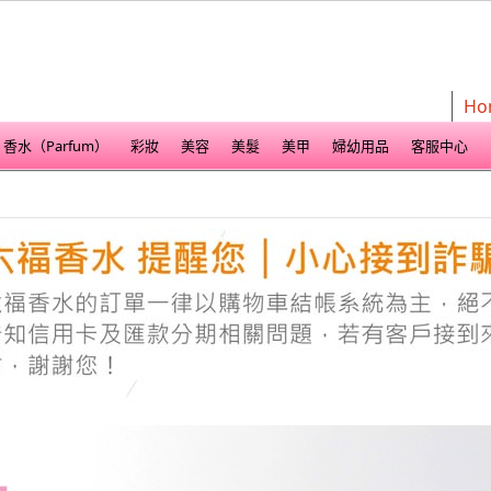
Ho
香水（Parfum）
彩妝
美容
美髮
美甲
婦幼用品
客服中心