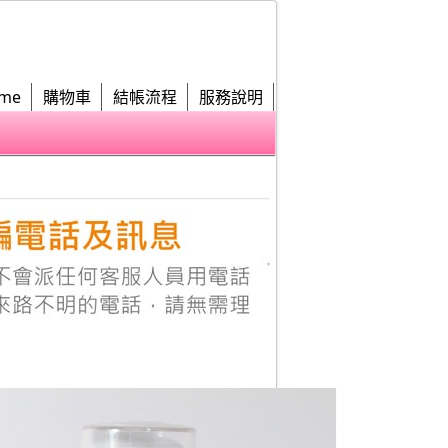
me
購物車
結帳流程
服務說明