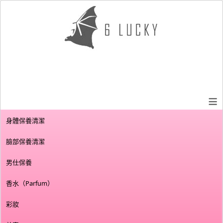
≡
身體保養清潔
臉部保養清潔
男仕保養
香水（Parfum）
彩妝