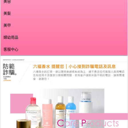
美容
美髮
美甲
婦幼用品
客服中心