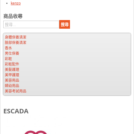
kenzo
商品收尋
身體保養清潔
臉部保養清潔
香水
男仕保養
彩粧
彩粧配件
美髮護理
美甲護理
美容用品
婦幼用品
美容考試用品
ESCADA