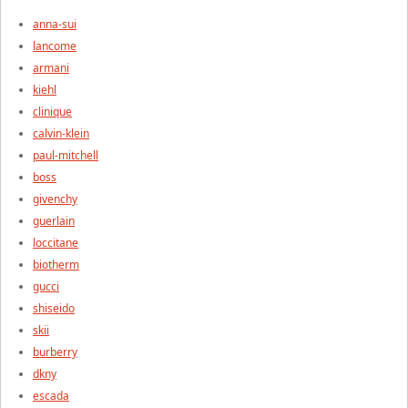
anna-sui
lancome
armani
kiehl
clinique
calvin-klein
paul-mitchell
boss
givenchy
guerlain
loccitane
biotherm
gucci
shiseido
skii
burberry
dkny
escada