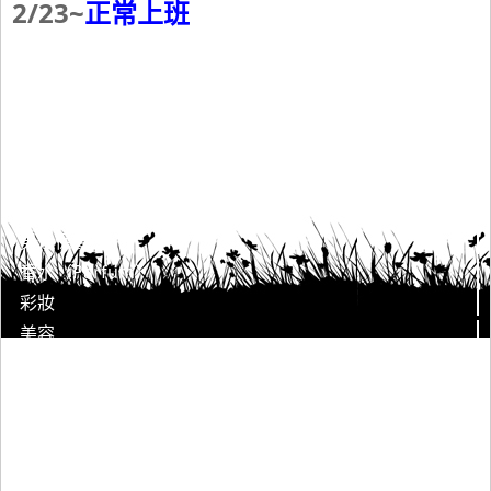
2/23~
正常上班
身體保養清潔
臉部保養清潔
男仕保養
香水（Parfum）
彩妝
美容
美髮
美甲
婦幼用品
客服中心