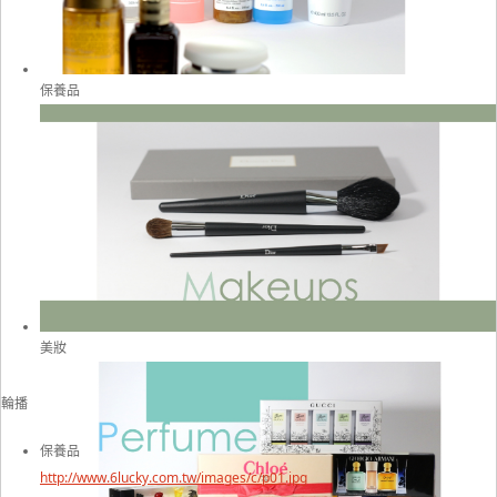
保養品
美妝
輪播
保養品
http://www.6lucky.com.tw/images/c/p01.jpg