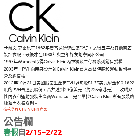
卡爾文·克雷恩在1962年曾當過傳統西裝學徒，之後五年為其他商店
設計衣服，最後才在1968年與童年好友創辦同名公司。
1997年Warnaco取得Calvin Klein內衣褲及牛仔褲系列銷售授權
2003年，PVH向時裝設計師Calvin Klein買入高級時裝和運動系列專
營及銷售權。
2012年10月31日美國服裝生產商PVH以每股51.75美元現金和0.1822
股的PVH普通股股份，合共達到29億美元（約225億港元）。收購女
性內衣和運動服裝生產商Warnaco，完全掌控Calvin Klein所有服裝路
線和內衣褲系列。
檢視所有 Calvin Klein 商品
公告欄
春假
自
2/15~2/22