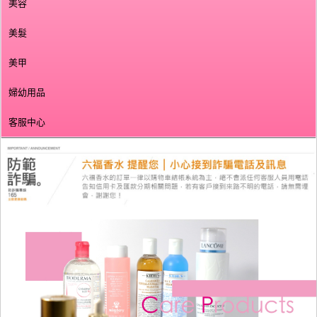
美容
美髮
美甲
婦幼用品
客服中心