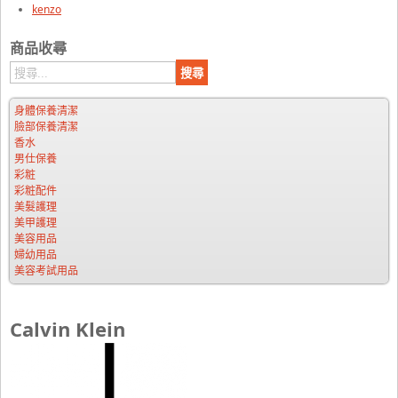
kenzo
商品收尋
身體保養清潔
臉部保養清潔
香水
男仕保養
彩粧
彩粧配件
美髮護理
美甲護理
美容用品
婦幼用品
美容考試用品
Calvin Klein