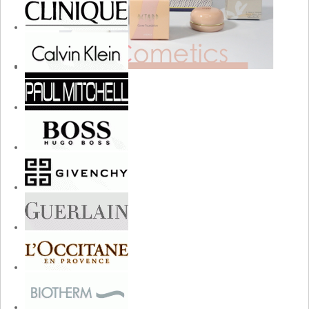
cosmetics.jpg