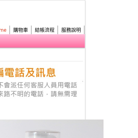
me
購物車
結帳流程
服務說明